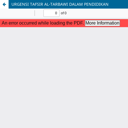
URGENSI TAFSIR AL-TARBAWI DALAM PENDIDIKAN