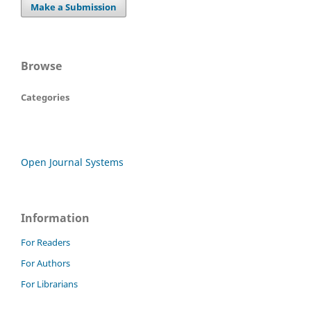
Make a Submission
Browse
Categories
Open Journal Systems
Information
For Readers
For Authors
For Librarians