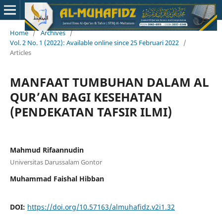
Home
/
Archives
/
Vol. 2 No. 1 (2022): Available online since 25 Februari 2022
/
Articles
MANFAAT TUMBUHAN DALAM AL
QUR’AN BAGI KESEHATAN
(PENDEKATAN TAFSIR ILMI)
Mahmud Rifaannudin
Universitas Darussalam Gontor
Muhammad Faishal Hibban
DOI:
https://doi.org/10.57163/almuhafidz.v2i1.32