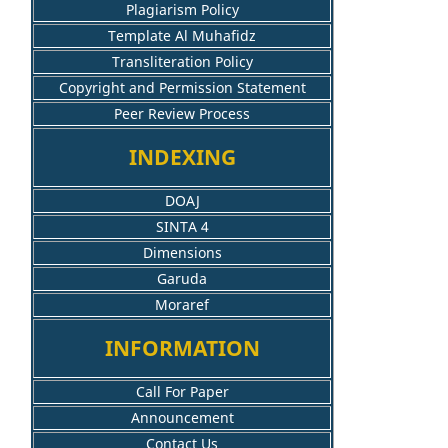
Plagiarism Policy
Template Al Muhafidz
Transliteration Policy
Copyright and Permission Statement
Peer Review Process
INDEXING
DOAJ
SINTA 4
Dimensions
Garuda
Moraref
INFORMATION
Call For Paper
Announcement
Contact Us