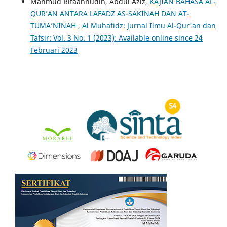
Mahmud Rifaannudin, Abdul Aziz,
KAJIAN BAHASA AL-
QUR’AN ANTARA LAFADZ AS-SAKINAH DAN AT-
TUMA’NINAH
,
Al Muhafidz: Jurnal Ilmu Al-Qur'an dan
Tafsir: Vol. 3 No. 1 (2023): Available online since 24
Februari 2023