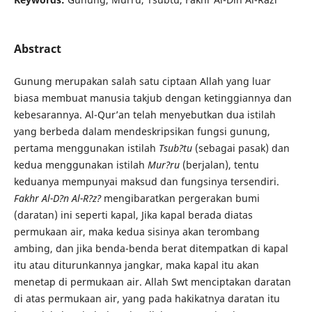
Abstract
Gunung merupakan salah satu ciptaan Allah yang luar
biasa membuat manusia takjub dengan ketinggiannya dan
kebesarannya. Al-Qur’an telah menyebutkan dua istilah
yang berbeda dalam mendeskripsikan fungsi gunung,
pertama menggunakan istilah
Tsub
?tu
(sebagai pasak) dan
kedua menggunakan istilah
Mur
?ru
(berjalan), tentu
keduanya mempunyai maksud dan fungsinya tersendiri.
Fakhr Al-D
?n Al-R?z?
mengibaratkan pergerakan bumi
(daratan) ini seperti kapal, Jika kapal berada diatas
permukaan air, maka kedua sisinya akan terombang
ambing, dan jika benda-benda berat ditempatkan di kapal
itu atau diturunkannya jangkar, maka kapal itu akan
menetap di permukaan air. Allah Swt menciptakan daratan
di atas permukaan air, yang pada hakikatnya daratan itu