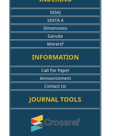
DOAJ
SINTA 4
Dimensions
Garuda
Moraref
INFORMATION
Call For Paper
Announcement
Contact Us
JOURNAL TOOLS