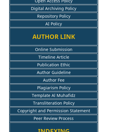
Open Access Policy
Digital Archiving Policy
Repository Policy
AI Policy
AUTHOR LINK
Online Submission
Timeline Article
Publication Ethic
Author Guideline
Author Fee
Plagiarism Policy
Template Al Muhafidz
Transliteration Policy
Copyright and Permission Statement
Peer Review Process
INDEXING