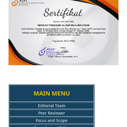
MAIN MENU
Editorial Team
Peer Reviewer
Focus and Scope