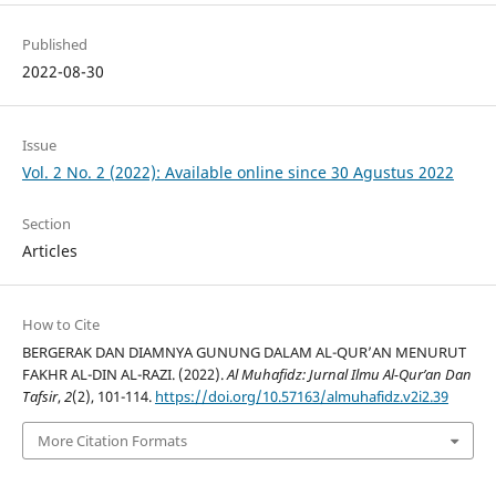
Published
2022-08-30
Issue
Vol. 2 No. 2 (2022): Available online since 30 Agustus 2022
Section
Articles
How to Cite
BERGERAK DAN DIAMNYA GUNUNG DALAM AL-QUR’AN MENURUT
FAKHR AL-DIN AL-RAZI. (2022).
Al Muhafidz: Jurnal Ilmu Al-Qur’an Dan
Tafsir
,
2
(2), 101-114.
https://doi.org/10.57163/almuhafidz.v2i2.39
More Citation Formats