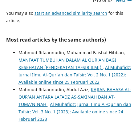
1-10 of 87
Next
You may also
start an advanced similarity search
for this
article.
Most read articles by the same author(s)
Mahmud Rifaannudin, Muhammad Faishal Hibban,
MANFAAT TUMBUHAN DALAM AL QUR’AN BAGI
KESEHATAN (PENDEKATAN TAFSIR ILMI)
,
Al Muhafidz:
Jurnal Ilmu Al-Qur'an dan Tafsir: Vol. 2 No. 1 (2022):
Available online since 25 Februari 2022
Mahmud Rifaannudin, Abdul Aziz,
KAJIAN BAHASA AL-
QUR’AN ANTARA LAFADZ AS-SAKINAH DAN AT-
TUMA’NINAH
,
Al Muhafidz: Jurnal Ilmu Al-Qur'an dan
Tafsir: Vol. 3 No. 1 (2023): Available online since 24
Februari 2023