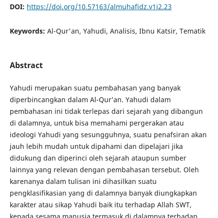
DOI:
https://doi.org/10.57163/almuhafidz.v1i2.23
Keywords:
Al-Qur'an, Yahudi, Analisis, Ibnu Katsir, Tematik
Abstract
Yahudi merupakan suatu pembahasan yang banyak
diperbincangkan dalam Al-Qur’an. Yahudi dalam
pembahasan ini tidak terlepas dari sejarah yang dibangun
di dalamnya, untuk bisa memahami pergerakan atau
ideologi Yahudi yang sesungguhnya, suatu penafsiran akan
jauh lebih mudah untuk dipahami dan dipelajari jika
didukung dan diperinci oleh sejarah ataupun sumber
lainnya yang relevan dengan pembahasan tersebut. Oleh
karenanya dalam tulisan ini dihasilkan suatu
pengklasifikasian yang di dalamnya banyak diungkapkan
karakter atau sikap Yahudi baik itu terhadap Allah SWT,
kepada sesama manusia termasuk di dalamnya terhadap