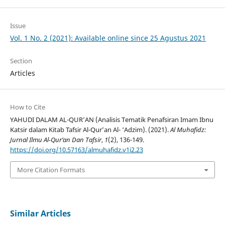
Issue
Vol. 1 No. 2 (2021): Available online since 25 Agustus 2021
Section
Articles
How to Cite
YAHUDI DALAM AL-QUR’AN (Analisis Tematik Penafsiran Imam Ibnu
Katsir dalam Kitab Tafsir Al-Qur’an Al- ‘Adzim). (2021).
Al Muhafidz:
Jurnal Ilmu Al-Qur’an Dan Tafsir
,
1
(2), 136-149.
https://doi.org/10.57163/almuhafidz.v1i2.23
More Citation Formats
Similar Articles