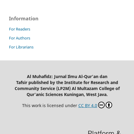
Information
For Readers
For Authors
For Librarians
Al Muhafidz: Jurnal Ilmu Al-Qur'an dan
Tafsir published by the Institute for Research and
Community Service (LP2M) Al Multazam College of
Qur'anic Sciences Kuningan, West Java.
This work is licensed under
CC BY 4.0