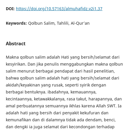
DOI:
https://doi.org/10.57163/almuhafidz.v2i1.37
Keywords:
Qolbun Salim, Tahlili, Al-Qur’an
Abstract
Makna qolbun salim adalah Hati yang bersih/selamat dari
kesyirikan. Dan jika penulis menggabungkan makna qolbun
salim menurut berbagai pendapat dari hasil penelitian,
bahwa qolbun salim adalah hati yang bersih/selamat dari
akidah/keyakinan yang rusak, seperti syirik dengan
berbagai bentuknya. ibadahnya, kemauannya,
kecintaannya, ketawakkalanya, rasa takut, harapannya, dan
amal perbuatannya semuannya ikhlas karena Allah SWT. Ia
adalah hati yang bersih dari penyakit kekufuran dan
kemunafikan dan di dalamnya tidak ada dendam, benci,
dan dengki ia juga selamat dari kecondongan terhadap