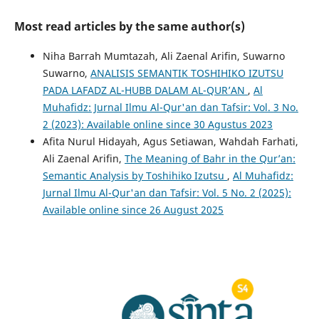
Most read articles by the same author(s)
Niha Barrah Mumtazah, Ali Zaenal Arifin, Suwarno
Suwarno,
ANALISIS SEMANTIK TOSHIHIKO IZUTSU
PADA LAFADZ AL-HUBB DALAM AL-QUR’AN
,
Al
Muhafidz: Jurnal Ilmu Al-Qur'an dan Tafsir: Vol. 3 No.
2 (2023): Available online since 30 Agustus 2023
Afita Nurul Hidayah, Agus Setiawan, Wahdah Farhati,
Ali Zaenal Arifin,
The Meaning of Bahr in the Qur’an:
Semantic Analysis by Toshihiko Izutsu
,
Al Muhafidz:
Jurnal Ilmu Al-Qur'an dan Tafsir: Vol. 5 No. 2 (2025):
Available online since 26 August 2025