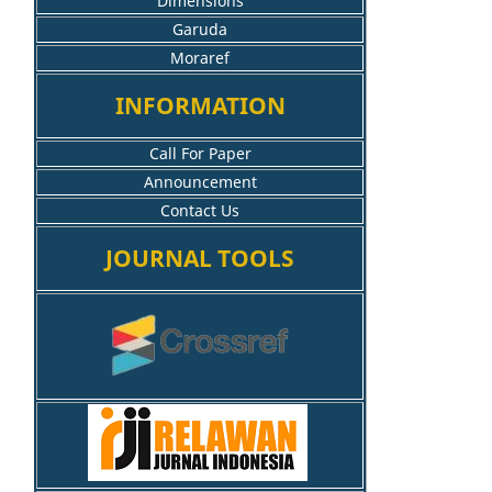
Dimensions
Garuda
Moraref
INFORMATION
Call For Paper
Announcement
Contact Us
JOURNAL TOOLS