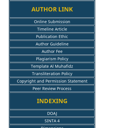
AUTHOR LINK
Online Submission
Timeline Article
Publication Ethic
Author Guideline
Author Fee
Plagiarism Policy
Template Al Muhafidz
Transliteration Policy
Copyright and Permission Statement
Peer Review Process
INDEXING
DOAJ
SINTA 4