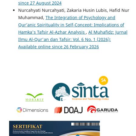
since 27 August 2024
Nurcahyati Nurcahyati, Zakaria Husin Lubis, Hafid Nur
Muhammad,
The Integration of Psychology and
Qur’anic Spirituality in Self-Concept: Implications of
Hamka's Tafsir Al-Azhar Analysis
,
Al Muhafidz: Jurnal
Ilmu Al-Qur'an dan Tafsir: Vol. 6 No. 1 (2026):
Available online since 26 February 2026