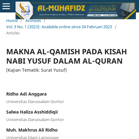
Home
/
Archives
/
Vol. 3 No. 1 (2023): Available online since 24 Februari 2023
/
Articles
MAKNA AL-QAMISH PADA KISAH
NABI YUSUF DALAM AL-QURAN
(Kajian Tematik: Surat Yusuf)
Ridho Adi Anggara
Universitas Darussalam Gontor
Salwa Haliza Asshiddiqii
Universitas Darussalam Gontor
Muh. Makhrus Ali Ridho
Universitas Islam Lamongan