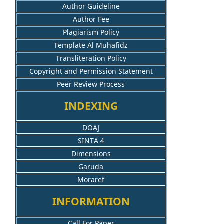
Author Guideline
Author Fee
Plagiarism Policy
Template Al Muhafidz
Transliteration Policy
Copyright and Permission Statement
Peer Review Process
INDEXING
DOAJ
SINTA 4
Dimensions
Garuda
Moraref
INFORMATION
Call For Paper