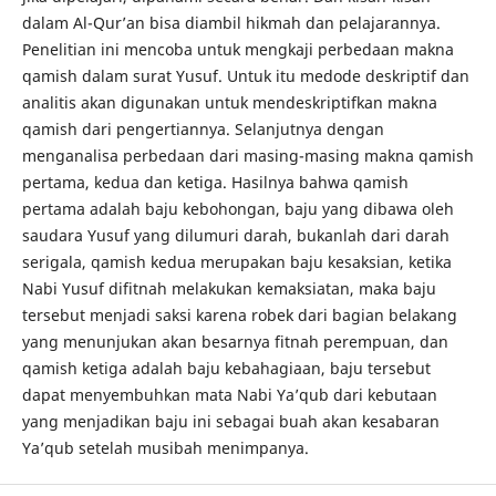
dalam Al-Qur’an bisa diambil hikmah dan pelajarannya.
Penelitian ini mencoba untuk mengkaji perbedaan makna
qamish dalam surat Yusuf. Untuk itu medode deskriptif dan
analitis akan digunakan untuk mendeskriptifkan makna
qamish dari pengertiannya. Selanjutnya dengan
menganalisa perbedaan dari masing-masing makna qamish
pertama, kedua dan ketiga. Hasilnya bahwa qamish
pertama adalah baju kebohongan, baju yang dibawa oleh
saudara Yusuf yang dilumuri darah, bukanlah dari darah
serigala, qamish kedua merupakan baju kesaksian, ketika
Nabi Yusuf difitnah melakukan kemaksiatan, maka baju
tersebut menjadi saksi karena robek dari bagian belakang
yang menunjukan akan besarnya fitnah perempuan, dan
qamish ketiga adalah baju kebahagiaan, baju tersebut
dapat menyembuhkan mata Nabi Ya’qub dari kebutaan
yang menjadikan baju ini sebagai buah akan kesabaran
Ya’qub setelah musibah menimpanya.