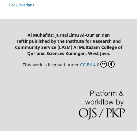
For Librarians
Al Muhafidz: Jurnal Ilmu Al-Qur'an dan
Tafsir published by the Institute for Research and
Community Service (LP2M) Al Multazam College of
Qur'anic Sciences Kuningan, West Java.
This work is licensed under
CC BY 4.0