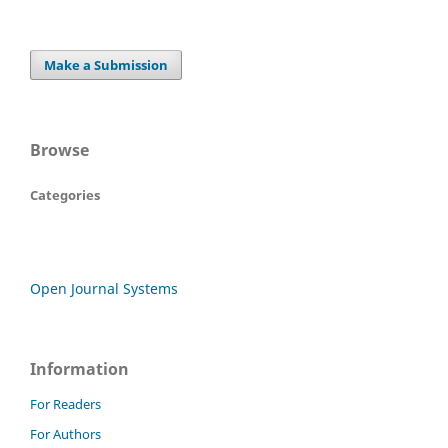
Make a Submission
Browse
Categories
Open Journal Systems
Information
For Readers
For Authors