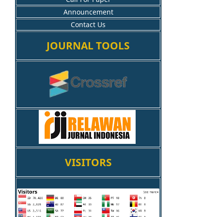
Announcement
Contact Us
JOURNAL TOOLS
VISITORS