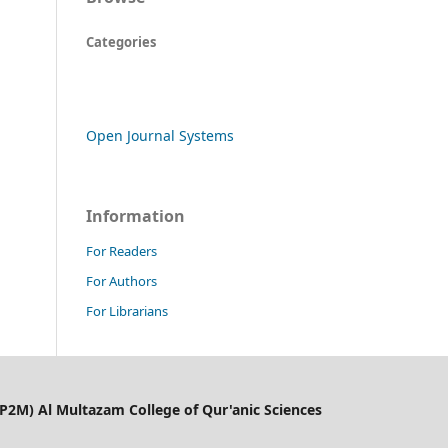
Categories
Open Journal Systems
Information
For Readers
For Authors
For Librarians
LP2M) Al Multazam College of Qur'anic Sciences