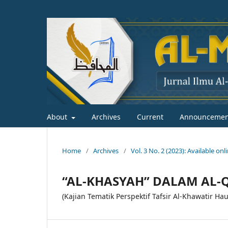
About
Archives
Current
Announcemen
Home
/
Archives
/
Vol. 3 No. 2 (2023): Available on
“AL-KHASYAH” DALAM AL-
(Kajian Tematik Perspektif Tafsir Al-Khawatir Ha