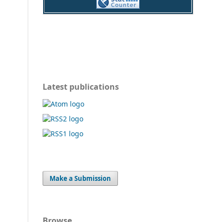
Latest publications
Make a Submission
Browse